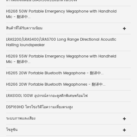
ลำโพงแจ้งเตือน LRAS150แบบแยกส่วน150W
HS268 50W Portable Emergency Megaphone with Handhold
Mic - 翻译中...
สินค้าที่ได้รับความนิยม
LRAS200/LRAS400/LRAS700 Long Range Directional Acoustic
Hailing loundspeaker
HS269 55W Portable Emergency Megaphone with Handheld
Mic - 翻译中...
HS265 20W Portable Bluetooth Megaphone - 翻译中...
HS266 20W Portable Bluetooth Megaphones - 翻译中...
LRAS100L 100W อุปกรณ์ลากอะคูสติกพิเศษพร้อมไฟ
DSP169HD โทรโข่งวิดีโอความเที่ยงตรงสูง
ระบบภาพและเสียง
โซลูชัน