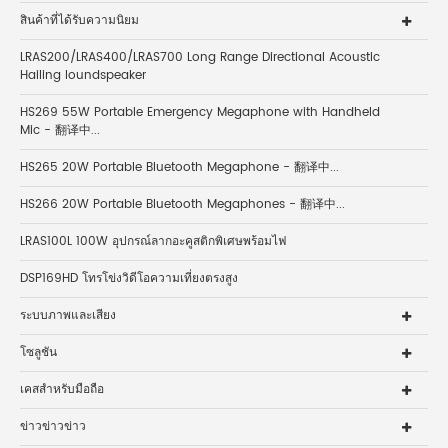
สินค้าที่ได้รับความนิยม
LRAS200/LRAS400/LRAS700 Long Range Directional Acoustic
Hailing loundspeaker
HS269 55W Portable Emergency Megaphone with Handheld
Mic - 翻译中...
HS265 20W Portable Bluetooth Megaphone - 翻译中...
HS266 20W Portable Bluetooth Megaphones - 翻译中...
LRAS100L 100W อุปกรณ์ลากอะคูสติกพิเศษพร้อมไฟ
DSP169HD โทรโข่งวิดีโอความเที่ยงตรงสูง
ระบบภาพและเสียง
โซลูชัน
เคสสำหรับมือถือ
ข่าวข่าวข่าว