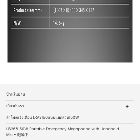
บ้านในบ้าน
เกี่ยวกับเรา
ลำโพงแจ้งเตือน LRAS150แบบแยกส่วน150W
HS268 50W Portable Emergency Megaphone with Handhold
Mic - 翻译中...