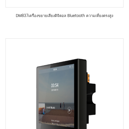
DM837เครื่องขยายเสียงดิจิตอล Bluetooth ความเที่ยงตรงสูง