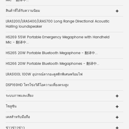
Mic - 翻译中...
สินค้าที่ได้รับความนิยม
LRAS200/LRAS400/LRAS700 Long Range Directional Acoustic
Hailing loundspeaker
HS269 55W Portable Emergency Megaphone with Handheld
Mic - 翻译中...
HS265 20W Portable Bluetooth Megaphone - 翻译中...
HS266 20W Portable Bluetooth Megaphones - 翻译中...
LRAS100L 100W อุปกรณ์ลากอะคูสติกพิเศษพร้อมไฟ
DSP169HD โทรโข่งวิดีโอความเที่ยงตรงสูง
ระบบภาพและเสียง
โซลูชัน
เคสสำหรับมือถือ
ข่าวข่าวข่าว