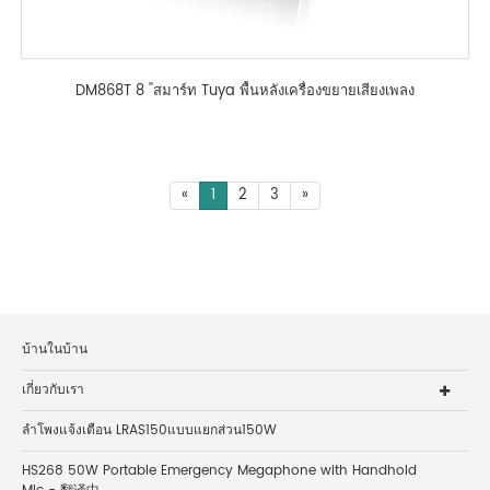
DM868T 8 ''สมาร์ท Tuya พื้นหลังเครื่องขยายเสียงเพลง
«
1
2
3
»
บ้านในบ้าน
เกี่ยวกับเรา
ลำโพงแจ้งเตือน LRAS150แบบแยกส่วน150W
HS268 50W Portable Emergency Megaphone with Handhold