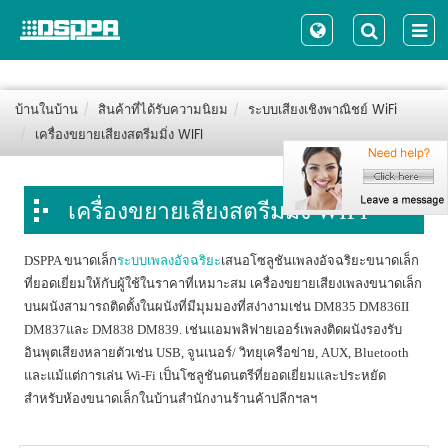
บ้านในบ้าน
สินค้าที่ได้รับความนิยม
ระบบเสียงเชิงพาณิชย์ WiFi
เครื่องขยายเสียงสตรีมมิ่ง WIFI
เครื่องขยายเสียงสตรีมมิ่ง WIFI
DSPPA ขนาดเล็ก
ระบบเพลงอัจฉริยะ
เสนอโซลูชันเพลงอัจฉริยะขนาดเล็ก
ที่ยอดเยี่ยมให้กับผู้ใช้ในราคาที่เหมาะสม เครื่องขยายเสียงเพลงขนาดเล็ก
บนผนังสามารถติดตั้งในผนังที่มีมุมมองที่สง่างามเช่น DM835 DM836II
DM837และ DM838 DM839. เช่นแอมพลิฟายเออร์เพลงติดผนังรองรับ
อินพุตเสียงหลายตัวเช่น USB, จูนเนอร์/ วิทยุเครือข่าย, AUX, Bluetooth
และแม้แต่การเล่น Wi-Fi เป็นโซลูชันดนตรีที่ยอดเยี่ยมและประหยัด
สำหรับห้องขนาดเล็กในบ้านสำนักงานร้านค้าปลีกฯลฯ