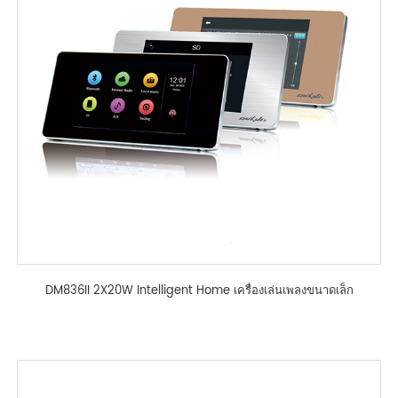
DM836II 2X20W Intelligent Home เครื่องเล่นเพลงขนาดเล็ก