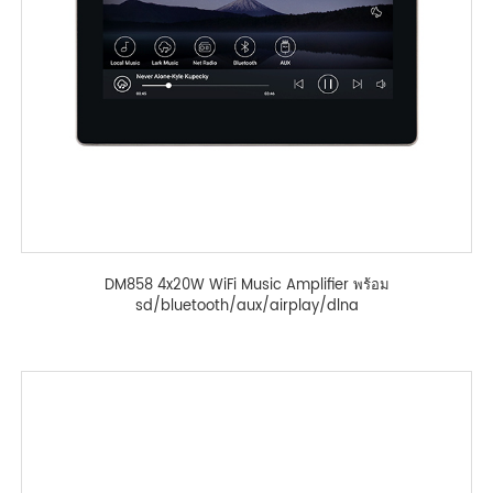
DM858 4x20W WiFi Music Amplifier พร้อม
sd/bluetooth/aux/airplay/dlna