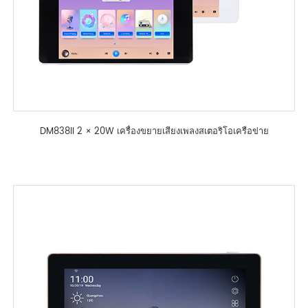
DM838II 2 × 20W เครื่องขยายเสียงเพลงสเตอริโอเครือข่าย