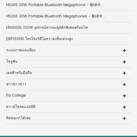
HS265 20W Portable Bluetooth Megaphone - 翻译中...
HS266 20W Portable Bluetooth Megaphones - 翻译中...
LRAS100L 100W อุปกรณ์ลากอะคูสติกพิเศษพร้อมไฟ
DSP169HD โทรโข่งวิดีโอความเที่ยงตรงสูง
ระบบภาพและเสียง
โซลูชัน
เคสสำหรับมือถือ
ข่าวข่าวข่าว
Pa College
ดาวน์โหลดแอลอีดี
ติดต่อเราได้เลย