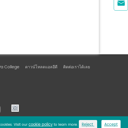

Pa College
ดาวน์โหลดแอลอีดี
ติดต่อเราได้เลย
cookie policy
Reject
Accept
cookies. Visit our
to learn more.