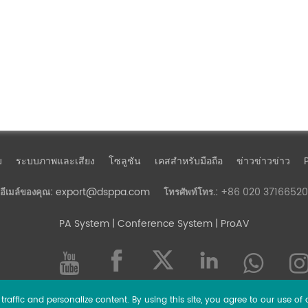
ม
ระบบภาพและเสียง
โซลูชัน
เคสสำหรับมือถือ
ข่าวข่าวข่าว
export@dsppa.com
+86 020 37166520
อีเมล์ของคุณ:
โทรศัพท์โทร.:
PA System
| Conference System | ProAV
raffic and personalize content. By using this site, you agree to our use of 