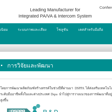
Confer
Leading Manufacturer for
Integrated PA/VA & Intercom System
ามนิยม
ระบบภาพและเสียง
โซลูชัน
เคสสำหรับมือถือ
การวิจัยและพัฒนา
โดยการพัฒนาผลิตภัณฑ์สร้างสรรค์ในช่วงปีที่ผ่านมา DSPPA ได้ส่งเสริมเทคโนโ
ระดับมืออาชีพทั้งในและต่างประเทศ Dspa นำไปสู่การวางแนวของ
การพัฒนาที่อย
สูงขึ้น