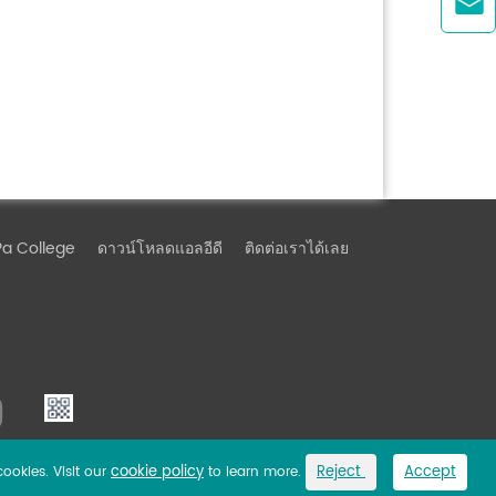

Pa College
ดาวน์โหลดแอลอีดี
ติดต่อเราได้เลย
cookie policy
Reject
Accept
cookies. Visit our
to learn more.
Link
Privacy Policy
Sitemap