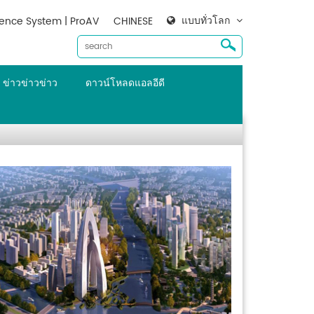
แบบทั่วโลก
ence System | ProAV
CHINESE
ข่าวข่าวข่าว
ดาวน์โหลดแอลอีดี