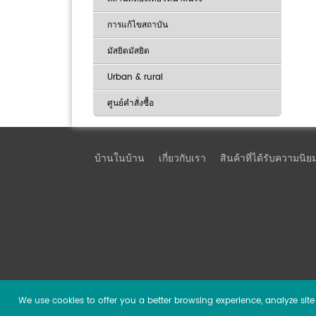
การแก้ไขสถาบัน
มัสยิดมัสยิด
Urban & rural
ศูนย์คำสั่งซื้อ
บ้านในบ้าน
เกี่ยวกับเรา
สินค้าที่ได้รับความนิย
We use cookies to offer you a better browsing experience, analyze site t
Copyright ©
2026 Guangzhou DSPPA Audio Co., Ltd.
Al