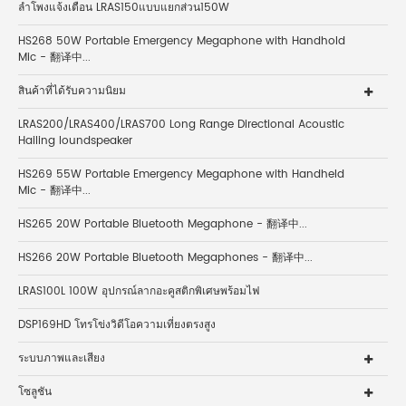
ลำโพงแจ้งเตือน LRAS150แบบแยกส่วน150W
HS268 50W Portable Emergency Megaphone with Handhold
Mic - 翻译中...
สินค้าที่ได้รับความนิยม
LRAS200/LRAS400/LRAS700 Long Range Directional Acoustic
Hailing loundspeaker
HS269 55W Portable Emergency Megaphone with Handheld
Mic - 翻译中...
HS265 20W Portable Bluetooth Megaphone - 翻译中...
HS266 20W Portable Bluetooth Megaphones - 翻译中...
LRAS100L 100W อุปกรณ์ลากอะคูสติกพิเศษพร้อมไฟ
DSP169HD โทรโข่งวิดีโอความเที่ยงตรงสูง
ระบบภาพและเสียง
โซลูชัน