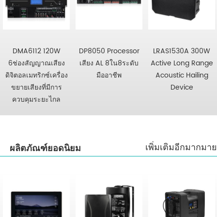
DMA6112 120W
DP8050 Processor
LRAS1530A 300W
6ช่องสัญญาณเสียง
เสียง AL 8ใน8ระดับ
Active Long Range
ดิจิตอลเมทริกซ์เครื่อง
มืออาชีพ
Acoustic Hailing
ขยายเสียงที่มีการ
Device
ควบคุมระยะไกล
เพิ่มเติมอีกมากมาย
ผลิตภัณฑ์ยอดนิยม