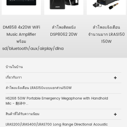
DM858 4x20W WiFi
ลำโพงติดผนัง
ลำโพงแจ้งเตือน
Music Amplifier
DSP8062 20W
จำนวนมาก LRAS150
พร้อม
150W
sd/bluetooth/aux/airplay/dlna
บ้านในบ้าน
เกี่ยวกับเรา
ลำโพงแจ้งเตือน LRAS150แบบแยกส่วน150W
HS268 50W Portable Emergency Megaphone with Handhold
Mic - 翻译中...
สินค้าที่ได้รับความนิยม
LRAS200/LRAS400/LRAS700 Long Range Directional Acoustic