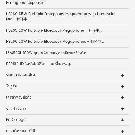
Hailing loundspeaker
HS269 55W Portable Emergency Megaphone with Handheld
Mic - 翻译中...
HS265 20W Portable Bluetooth Megaphone - 翻译中...
HS266 20W Portable Bluetooth Megaphones - 翻译中...
LRAS100L 100W อุปกรณ์ลากอะคูสติกพิเศษพร้อมไฟ
DSP169HD โทรโข่งวิดีโอความเที่ยงตรงสูง
ระบบภาพและเสียง
โซลูชัน
เคสสำหรับมือถือ
ข่าวข่าวข่าว
Pa College
ดาวน์โหลดแอลอีดี