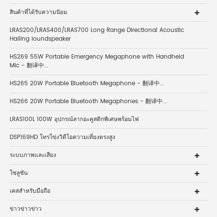
สินค้าที่ได้รับความนิยม
LRAS200/LRAS400/LRAS700 Long Range Directional Acoustic
Hailing loundspeaker
HS269 55W Portable Emergency Megaphone with Handheld
Mic - 翻译中...
HS265 20W Portable Bluetooth Megaphone - 翻译中...
HS266 20W Portable Bluetooth Megaphones - 翻译中...
LRAS100L 100W อุปกรณ์ลากอะคูสติกพิเศษพร้อมไฟ
DSP169HD โทรโข่งวิดีโอความเที่ยงตรงสูง
ระบบภาพและเสียง
โซลูชัน
เคสสำหรับมือถือ
ข่าวข่าวข่าว