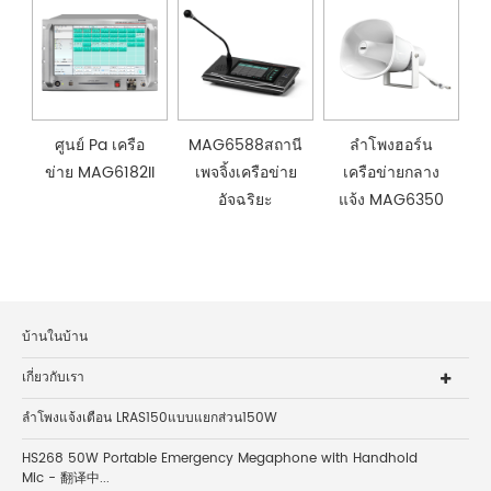
ศูนย์ Pa เครือ
MAG6588สถานี
ลำโพงฮอร์น
ข่าย MAG6182II
เพจจิ้งเครือข่าย
เครือข่ายกลาง
อัจฉริยะ
แจ้ง MAG6350
บ้านในบ้าน
เกี่ยวกับเรา
ลำโพงแจ้งเตือน LRAS150แบบแยกส่วน150W
HS268 50W Portable Emergency Megaphone with Handhold
Mic - 翻译中...