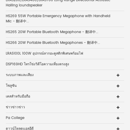
LRAS200/LRAS400/LRAS700 Long Range Directional Acoustic
Hailing loundspeaker
HS269 55W Portable Emergency Megaphone with Handheld
Mic - 翻译中...
HS265 20W Portable Bluetooth Megaphone - 翻译中...
HS266 20W Portable Bluetooth Megaphones - 翻译中...
LRAS100L 100W อุปกรณ์ลากอะคูสติกพิเศษพร้อมไฟ
DSP169HD โทรโข่งวิดีโอความเที่ยงตรงสูง
ระบบภาพและเสียง
โซลูชัน
เคสสำหรับมือถือ
ข่าวข่าวข่าว
Pa College
ดาวน์โหลดแอลอีดี