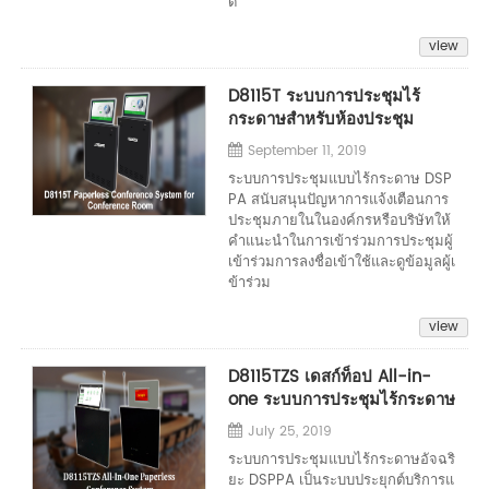
ด
view
D8115T ระบบการประชุมไร้
กระดาษสำหรับห้องประชุม
September 11, 2019
ระบบการประชุมแบบไร้กระดาษ DSP
PA สนับสนุนปัญหาการแจ้งเตือนการ
ประชุมภายในในองค์กรหรือบริษัทให้
คำแนะนำในการเข้าร่วมการประชุมผู้
เข้าร่วมการลงชื่อเข้าใช้และดูข้อมูลผู้เ
ข้าร่วม
view
D8115TZS เดสก์ท็อป All-in-
one ระบบการประชุมไร้กระดาษ
July 25, 2019
ระบบการประชุมแบบไร้กระดาษอัจฉริ
ยะ DSPPA เป็นระบบประยุกต์บริการแ