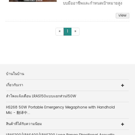
บบมืออาชีพและกำหนดเป้าหมายสูง
view
«
1
»
บ้านในบ้าน
เกี่ยวกับเรา
ลำโพงแจ้งเตือน LRAS150แบบแยกส่วน150W
HS268 50W Portable Emergency Megaphone with Handhold
Mic - 翻译中...
สินค้าที่ได้รับความนิยม