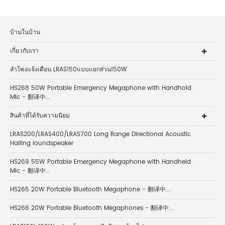
บ้านในบ้าน
เกี่ยวกับเรา
ลำโพงแจ้งเตือน LRAS150แบบแยกส่วน150W
HS268 50W Portable Emergency Megaphone with Handhold
Mic - 翻译中...
สินค้าที่ได้รับความนิยม
LRAS200/LRAS400/LRAS700 Long Range Directional Acoustic
Hailing loundspeaker
HS269 55W Portable Emergency Megaphone with Handheld
Mic - 翻译中...
HS265 20W Portable Bluetooth Megaphone - 翻译中...
HS266 20W Portable Bluetooth Megaphones - 翻译中...