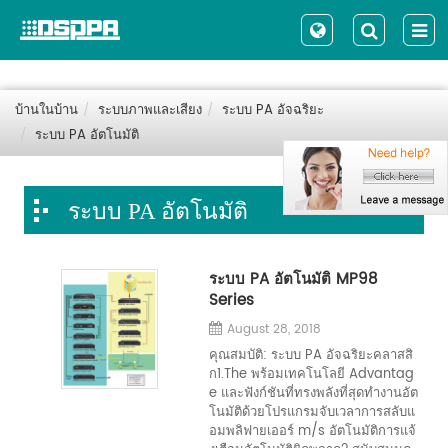
บ้านในบ้าน
ระบบภาพและเสียง
ระบบ PA อัจฉริยะ
ระบบ PA อัตโนมัติ
ระบบ PA อัตโนมัติ
ระบบ PA อัตโนมัติ MP98
Series
August 28, 2018
คุณสมบัติ: ระบบ PA อัจฉริยะคลาสสิ
ก1.The พร้อมเทคโนโลยี Advantag
e และฟังก์ชันที่ทรงพลังที่สุดทำงานอัต
โนมัติด้วยโปรแกรมจับเวลาการสลับแ
อมพลิฟายเออร์ m/s อัตโนมัติการแจ้