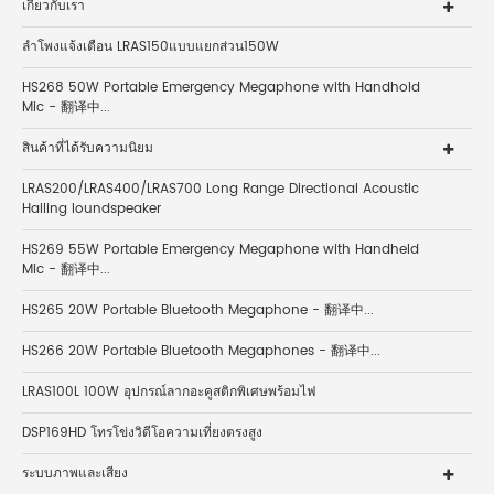
เกี่ยวกับเรา
ลำโพงแจ้งเตือน LRAS150แบบแยกส่วน150W
HS268 50W Portable Emergency Megaphone with Handhold
Mic - 翻译中...
สินค้าที่ได้รับความนิยม
LRAS200/LRAS400/LRAS700 Long Range Directional Acoustic
Hailing loundspeaker
HS269 55W Portable Emergency Megaphone with Handheld
Mic - 翻译中...
HS265 20W Portable Bluetooth Megaphone - 翻译中...
HS266 20W Portable Bluetooth Megaphones - 翻译中...
LRAS100L 100W อุปกรณ์ลากอะคูสติกพิเศษพร้อมไฟ
DSP169HD โทรโข่งวิดีโอความเที่ยงตรงสูง
ระบบภาพและเสียง