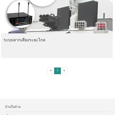
ระบบลากเสียงระยะไกล
«
1
»
บ้านในบ้าน