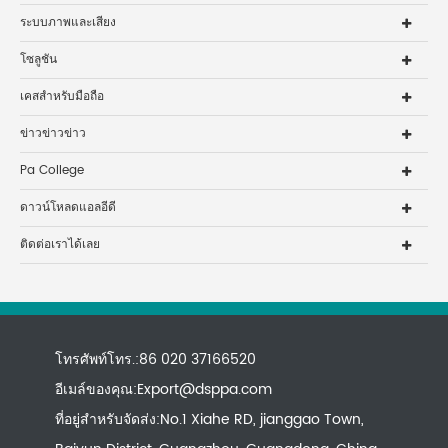
ระบบภาพและเสียง
โซลูชัน
เคสสำหรับมือถือ
ข่าวข่าวข่าว
Pa College
ดาวน์โหลดแอลอีดี
ติดต่อเราได้เลย
โทรศัพท์โทร.:86 020 37166520
อีเมล์ของคุณ:
Export@dsppa.com
ที่อยู่สำหรับจัดส่ง:No.1 Xiahe RD, jianggao Town,