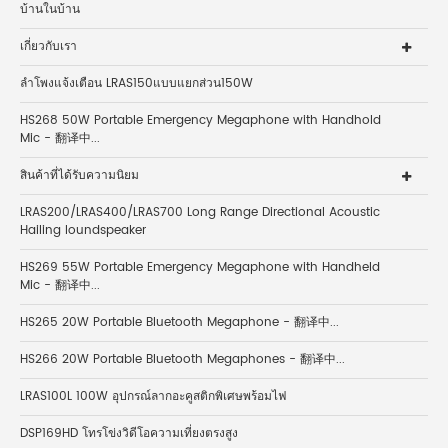
บ้านในบ้าน
เกี่ยวกับเรา
ลำโพงแจ้งเตือน LRAS150แบบแยกส่วน150W
HS268 50W Portable Emergency Megaphone with Handhold
Mic - 翻译中...
สินค้าที่ได้รับความนิยม
LRAS200/LRAS400/LRAS700 Long Range Directional Acoustic
Hailing loundspeaker
HS269 55W Portable Emergency Megaphone with Handheld
Mic - 翻译中...
HS265 20W Portable Bluetooth Megaphone - 翻译中...
HS266 20W Portable Bluetooth Megaphones - 翻译中...
LRAS100L 100W อุปกรณ์ลากอะคูสติกพิเศษพร้อมไฟ
DSP169HD โทรโข่งวิดีโอความเที่ยงตรงสูง