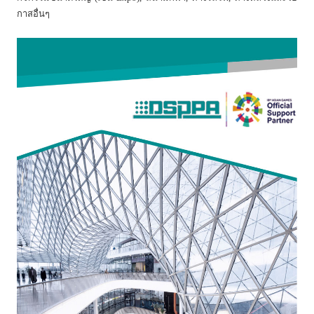
กาสอื่นๆ