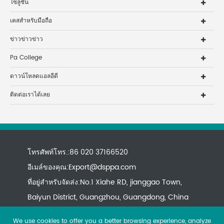
โซลูชัน
เคสสำหรับมือถือ
ข่าวข่าวข่าว
Pa College
ดาวน์โหลดแอลอีดี
ติดต่อเราได้เลย
โทรศัพท์โทร.:86 020 37166520
อีเมล์ของคุณ:
Export@dsppa.com
ที่อยู่สำหรับจัดส่ง:No.1 Xiahe RD, jianggao Town,
Baiyun District, Guangzhou, Guangdong, China
We use cookies to offer you a better browsing experience, analyze