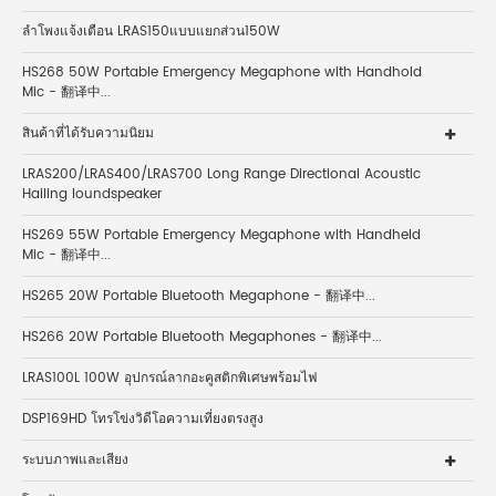
ลำโพงแจ้งเตือน LRAS150แบบแยกส่วน150W
HS268 50W Portable Emergency Megaphone with Handhold
Mic - 翻译中...
สินค้าที่ได้รับความนิยม
LRAS200/LRAS400/LRAS700 Long Range Directional Acoustic
Hailing loundspeaker
HS269 55W Portable Emergency Megaphone with Handheld
Mic - 翻译中...
HS265 20W Portable Bluetooth Megaphone - 翻译中...
HS266 20W Portable Bluetooth Megaphones - 翻译中...
LRAS100L 100W อุปกรณ์ลากอะคูสติกพิเศษพร้อมไฟ
DSP169HD โทรโข่งวิดีโอความเที่ยงตรงสูง
ระบบภาพและเสียง