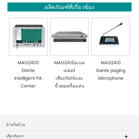
ผลิตภัณฑ์ที่เกี่ยวข้อง
MAG2400
MAG2416อะแด
MAG2410
Dante
ปเตอร์
Dante paging
Intelligent PA
เสียง16x16และ
Microphone
Center
ขั้วต่อเครื่องเล่น
บ้านในบ้าน
เกี่ยวกับเรา