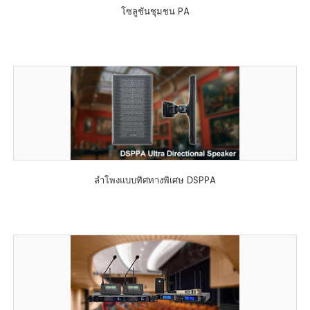
โซลูชันชุมชน PA
ลำโพงแบบทิศทางพิเศษ DSPPA