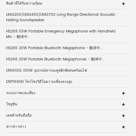
สินค้าที่ได้รับความนิยม
LRAS200/LRAS400/LRAS700 Long Range Directional Acoustic
Hailing loundspeaker
HS269 55W Portable Emergency Megaphone with Handheld
Mic - 翻译中...
HS265 20W Portable Bluetooth Megaphone - 翻译中...
HS266 20W Portable Bluetooth Megaphones - 翻译中...
LRAS100L 100W อุปกรณ์ลากอะคูสติกพิเศษพร้อมไฟ
DSP169HD โทรโข่งวิดีโอความเที่ยงตรงสูง
ระบบภาพและเสียง
โซลูชัน
เคสสำหรับมือถือ
ข่าวข่าวข่าว