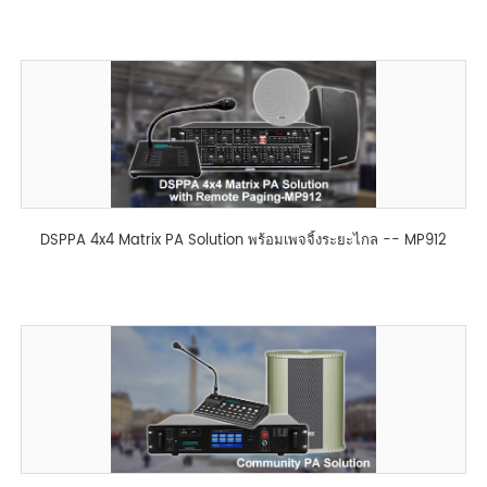
DSPPA 4x4 Matrix PA Solution พร้อมเพจจิ้งระยะไกล -- MP912