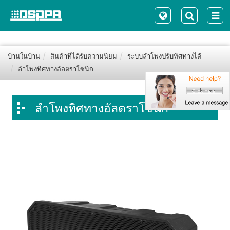
บ้านในบ้าน
สินค้าที่ได้รับความนิยม
ระบบลำโพงปรับทิศทางได้
ลำโพงทิศทางอัลตราโซนิก
ลำโพงทิศทางอัลตราโซนิก