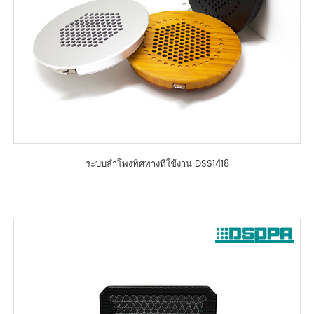
ระบบลำโพงทิศทางที่ใช้งาน DSS1418