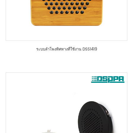
ระบบลำโพงทิศทางที่ใช้งาน DSS1419