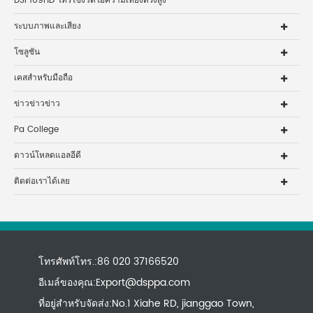
DSP169HD โทรโข่งวิดีโอความเที่ยงตรงสูง
ระบบภาพและเสียง
โซลูชัน
เคสสำหรับมือถือ
ข่าวข่าวข่าว
Pa College
ดาวน์โหลดแอลอีดี
ติดต่อเราได้เลย
โทรศัพท์โทร.:86 020 37166520
อีเมล์ของคุณ:
Export@dsppa.com
ที่อยู่สำหรับจัดส่ง:No.1 Xiahe RD, jianggao Town,