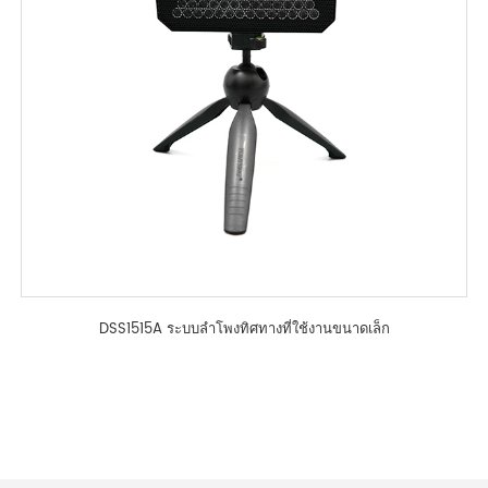
DSS1515A ระบบลำโพงทิศทางที่ใช้งานขนาดเล็ก