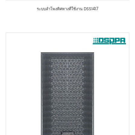
ระบบลำโพงทิศทางที่ใช้งาน DSS1417