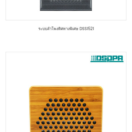
ระบบลำโพงทิศทางพิเศษ DSS1521