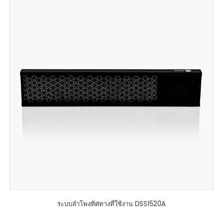
ระบบลำโพงทิศทางที่ใช้งาน DSS1520A