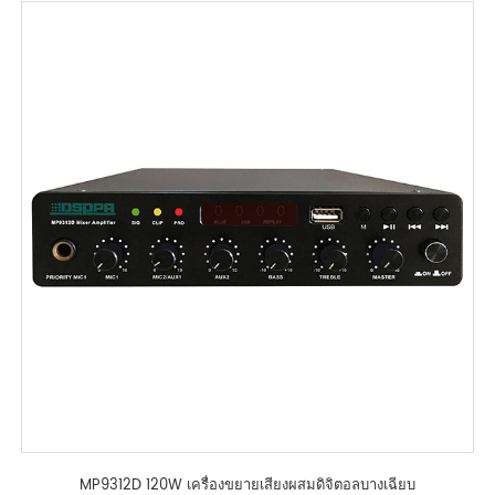
MP9312D 120W เครื่องขยายเสียงผสมดิจิตอลบางเฉียบ