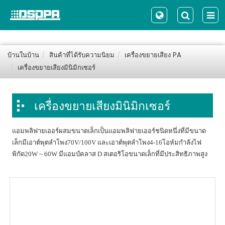
บ้านในบ้าน
สินค้าที่ได้รับความนิยม
เครื่องขยายเสียง PA
เครื่องขยายเสียงมินิมิกเซอร์
เครื่องขยายเสียงมินิมิกเซอร์
แอมพลิฟายเออร์ผสมขนาดเล็กเป็นแอมพลิฟายเออร์ชนิดหนึ่งที่มีขนาด
เล็กมีเอาต์พุตลำโพง70V/100V และเอาต์พุตลำโพง4-16โอห์มกำลังไฟ
พิกัด20W ~ 60W มีแอมป์คลาส D สเตอริโอขนาดเล็กที่มีประสิทธิภาพสูง