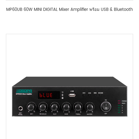
MP60UB 60W MINI DIGITAL Mixer Amplifier พร้อม USB & Bluetooth