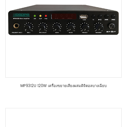
MP9312U 120W เครื่องขยายเสียงผสมดิจิตอลบางเฉียบ