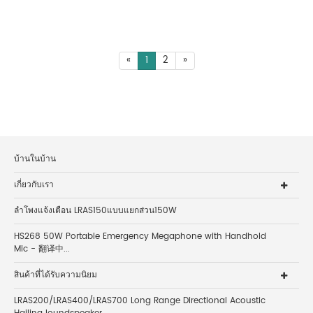
«
1
2
»
บ้านในบ้าน
เกี่ยวกับเรา
ลำโพงแจ้งเตือน LRAS150แบบแยกส่วน150W
HS268 50W Portable Emergency Megaphone with Handhold
Mic - 翻译中...
สินค้าที่ได้รับความนิยม
LRAS200/LRAS400/LRAS700 Long Range Directional Acoustic