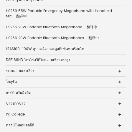
Hailing loundspeaker
HS269 55W Portable Emergency Megaphone with Handheld
Mic - 翻译中...
HS265 20W Portable Bluetooth Megaphone - 翻译中...
HS266 20W Portable Bluetooth Megaphones - 翻译中...
LRAS100L 100W อุปกรณ์ลากอะคูสติกพิเศษพร้อมไฟ
DSP169HD โทรโข่งวิดีโอความเที่ยงตรงสูง
ระบบภาพและเสียง
โซลูชัน
เคสสำหรับมือถือ
ข่าวข่าวข่าว
Pa College
ดาวน์โหลดแอลอีดี