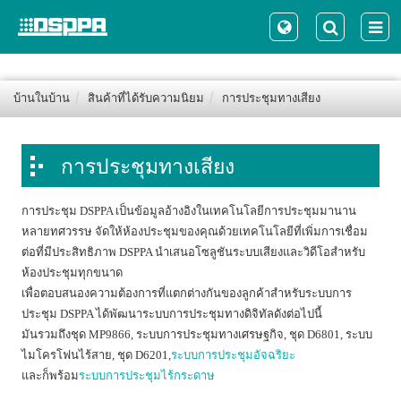
บ้านในบ้าน
สินค้าที่ได้รับความนิยม
การประชุมทางเสียง
การประชุมทางเสียง
การประชุม DSPPA เป็นข้อมูลอ้างอิงในเทคโนโลยีการประชุมมานาน
หลายทศวรรษ จัดให้ห้องประชุมของคุณด้วยเทคโนโลยีที่เพิ่มการเชื่อม
ต่อที่มีประสิทธิภาพ DSPPA นำเสนอโซลูชันระบบเสียงและวิดีโอสำหรับ
ห้องประชุมทุกขนาด
เพื่อตอบสนองความต้องการที่แตกต่างกันของลูกค้าสำหรับระบบการ
ประชุม DSPPA ได้พัฒนาระบบการประชุมทางดิจิทัลดังต่อไปนี้
มันรวมถึงชุด MP9866, ระบบการประชุมทางเศรษฐกิจ, ชุด D6801, ระบบ
ไมโครโฟนไร้สาย, ชุด D6201,
ระบบการประชุมอัจฉริยะ
และก็พร้อม
ระบบการประชุมไร้กระดาษ