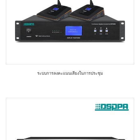
ระบบการลงคะแนนเสียงในการประชุม