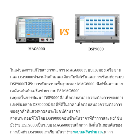
ในแง่ของการแก้ไขสาธารณะการ MAG6000ระบบ PA ของเครือข่าย
และ DSP9000ทำงานในลักษณะเดียวกับฟังก์ชันและการเชื่อมต่อระบบ
DSP9000ได้รับการพัฒนาบนพื้นฐานของ MAG6000. ฟังก์ชั่นมากมาย
เหมือนกันกับเครือข่ายระบบ PA MAG6000.
เหตุผลในการพัฒนา DSP9000คือเพื่อตอบสนองความต้องการของการ
แข่งขันตลาด DSP9000มีข้อดีที่ดีในราคาเพื่อตอบสนองความต้องการ
ของลูกค้าที่แสวงหาผลประโยชน์ด้านราคา
ส่วนประกอบที่ใช้โดย DSP9000ค่อนข้างในราคาที่ต่ำกว่าและฟังก์ชั่น
ยังง่าย DSP9000เป็นระบบ MAG6000รุ่นเล็กกว่า ดังนั้นในตอนต้นของ
การเปิดตัว DSP9000เราเรียกมันว่าง่าย
ระบบเครือข่าย PA
.ค่าาา