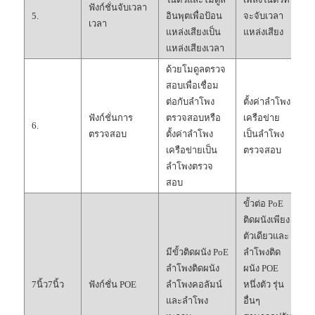
ฟังก์ชั่นจับเวลา
5.
อินพุตเพื่อป้อน
จะจับเวลา
เวลา
แหล่งเสียงเป็น
แหล่งเสียง
แหล่งเสียงเวลา
ด้วยโมดูลตรวจ
สอบเพื่อเชื่อม
ต่อกับลำโพง
ตั้งค่าลำโพง
ฟังก์ชั่นการ
ตรวจสอบหรือ
เครือข่าย
6.
ตรวจสอบ
ตั้งค่าลำโพง
เป็นลำโพง
เครือข่ายเป็น
ตรวจสอบ
ลำโพงตรวจ
สอบ
ขั้วต่อ PoE
ติดผนังเพียง
ตัวเดียวและ
มีขั้วติดผนัง PoE
ลำโพงติด
ลำโพงติดผนัง
ผนัง POE
7นิ้ว7นิ้ว
ฟังก์ชั่น POE
ลำโพงคอลัมน์
หนึ่งตัว รุ่น
และลำโพง
อื่นๆ