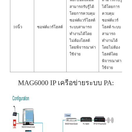
สามารถรับรู้ได้
ได้โดยการ
โดยการควบคุม
ควบคุม
ซอฟต์แวร์โฮสต์
ซอฟต์แวร์
16นิ้ว
ซอฟต์แวร์โฮสต์
ระบบสามารถ
โฮสต์ ระบบ
ทำงานได้โดย
สามารถ
ไม่ต้องโฮสต์
ทำงานได้
โดยพิจารณาค่า
โดยไม่ต้อง
ใช้จ่าย
โฮสต์โดย
พิจารณาค่า
ใช้จ่าย
MAG6000 IP เครือข่ายระบบ PA: