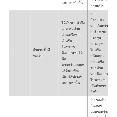
นำไม่ได้รับ
แต่งเวลานำสั้น
การแก้ไข
มาก
ถึง200ขั้ว
ได้ถึง2000ขั้วซึ่ง
หากเกินกว่า
สามารถข้าม
จะต้องปรับ
ส่วนเครือข่าย
แต่ง รุ่น
สำหรับ
มาตรฐาน
โครงการ
จำนวนขั้วที่
ไม่หรือ
3.
ต้องการเทอร์มิ
รองรับ
สนับสนุน
นัล
ส่วนเครือ
มากกว่า2000เท
ข่ายข้าม
อร์มินัลเพียง
หากต้องการ
เพิ่มเซิร์ฟเวอร์
โปรดทราบ
ขนส่งเท่านั้น
เมื่อทำการ
สั่งซื้อ
จิบ. รองรับ
อินเตอร์
คอมระหว่าง