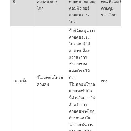
9.
ควบคุมระยะ
ควบคุมย่อยและ
คอมพิวเตอร์
ไกล
คอมพิวเตอร์
ควบคุม
ควบคุมระยะ
ระยะไกล
ไกล
ขั้วสนับสนุนการ
ควบคุมระยะ
ไกล และผู้ใช้
สามารถตั้งค่า
สถานะการ
ทำงานของ
แต่ละโซนได้
รีโมทคอนโทรล
ด้วย
10 10ชิ้น
N/A
ควบคุม
รีโมทคอนโทรล
ผ่านเทอร์มินัล
นี้ส่วนใหญ่จะใช้
สำหรับการ
ควบคุมทางไกล
ด้วยตนเองใน
โอกาสเช่นการ