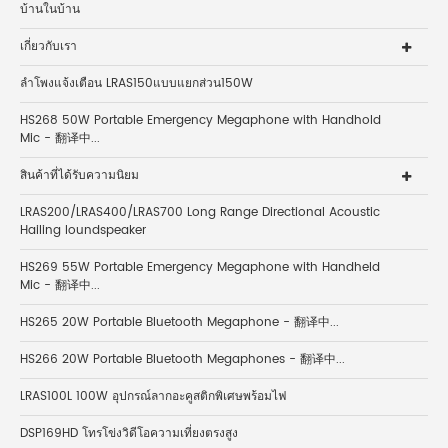
บ้านในบ้าน
เกี่ยวกับเรา
ลำโพงแจ้งเตือน LRAS150แบบแยกส่วน150W
HS268 50W Portable Emergency Megaphone with Handhold
Mic - 翻译中...
สินค้าที่ได้รับความนิยม
LRAS200/LRAS400/LRAS700 Long Range Directional Acoustic
Hailing loundspeaker
HS269 55W Portable Emergency Megaphone with Handheld
Mic - 翻译中...
HS265 20W Portable Bluetooth Megaphone - 翻译中...
HS266 20W Portable Bluetooth Megaphones - 翻译中...
LRAS100L 100W อุปกรณ์ลากอะคูสติกพิเศษพร้อมไฟ
DSP169HD โทรโข่งวิดีโอความเที่ยงตรงสูง