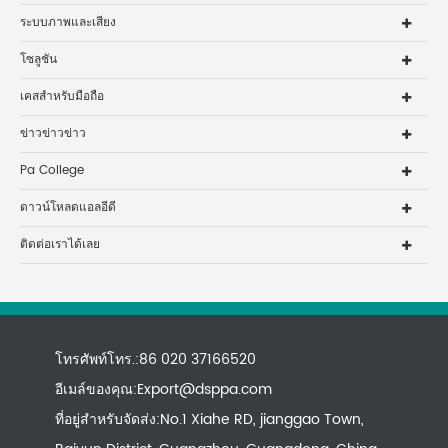
ระบบภาพและเสียง
โซลูชัน
เคสสำหรับมือถือ
ข่าวข่าวข่าว
Pa College
ดาวน์โหลดแอลอีดี
ติดต่อเราได้เลย
โทรศัพท์โทร.:86 020 37166520
อีเมล์ของคุณ:
Export@dsppa.com
ที่อยู่สำหรับจัดส่ง:No.1 Xiahe RD, jianggao Town,