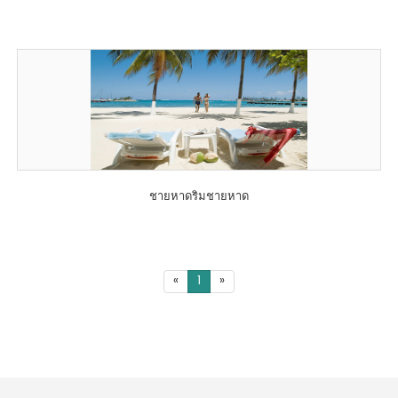
ชายหาดริมชายหาด
«
1
»