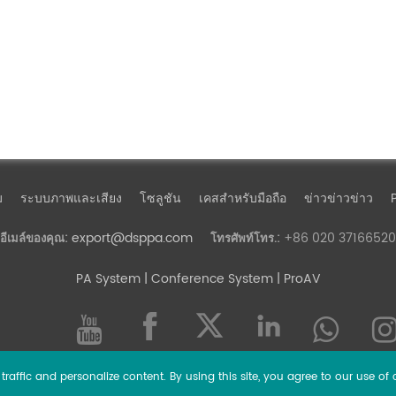
ม
ระบบภาพและเสียง
โซลูชัน
เคสสำหรับมือถือ
ข่าวข่าวข่าว
export@dsppa.com
+86 020 37166520
อีเมล์ของคุณ:
โทรศัพท์โทร.:
PA System
| Conference System | ProAV
raffic and personalize content. By using this site, you agree to our use of 
l rights reserved.