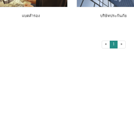
แบตสำรอง
บริษัทประกันภัย
«
1
»