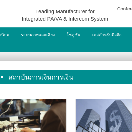
Confer
Leading Manufacturer for
Integrated PA/VA & Intercom System
ามนิยม
ระบบภาพและเสียง
โซลูชัน
เคสสำหรับมือถือ
สถาบันการเงินการเงิน