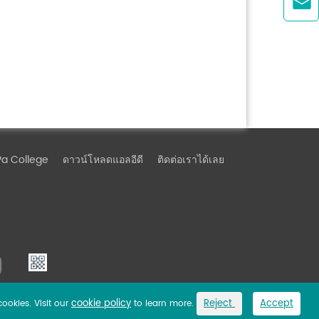

Pa College
ดาวน์โหลดแอลอีดี
ติดต่อเราได้เลย
cookie policy
Reject
Accept
cookies. Visit our
to learn more.
Link
Privacy Policy
Sitemap