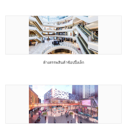
ห้างสรรพสินค้าช้อปปิ้งเล็ก