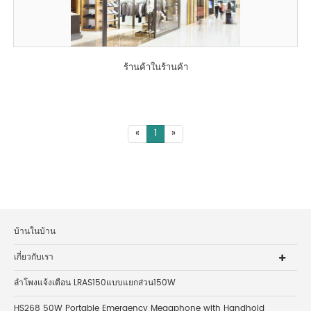
ร้านค้าในร้านค้า
«
1
»
บ้านในบ้าน
เกี่ยวกับเรา
ลำโพงแจ้งเตือน LRAS150แบบแยกส่วน150W
HS268 50W Portable Emergency Megaphone with Handhold