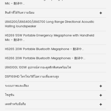
Mic - 翻译中...
สินค้าที่ได้รับความนิยม
LRAS200/LRAS400/LRAS700 Long Range Directional Acoustic
Hailing loundspeaker
HS269 55W Portable Emergency Megaphone with Handheld
Mic - 翻译中...
HS265 20W Portable Bluetooth Megaphone - 翻译中...
HS266 20W Portable Bluetooth Megaphones - 翻译中...
LRAS100L 100W อุปกรณ์ลากอะคูสติกพิเศษพร้อมไฟ
DSP169HD โทรโข่งวิดีโอความเที่ยงตรงสูง
ระบบภาพและเสียง
โซลูชัน
เคสสำหรับมือถือ