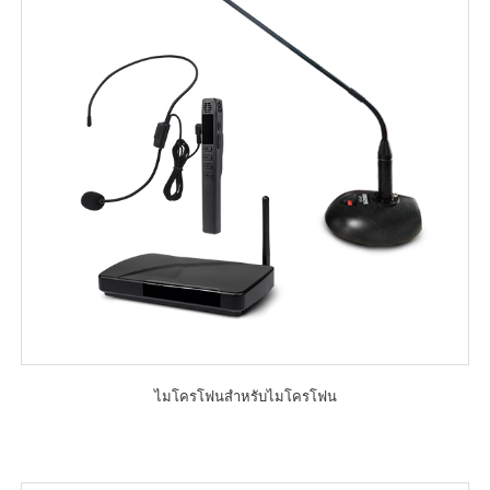
ไมโครโฟนสำหรับไมโครโฟน