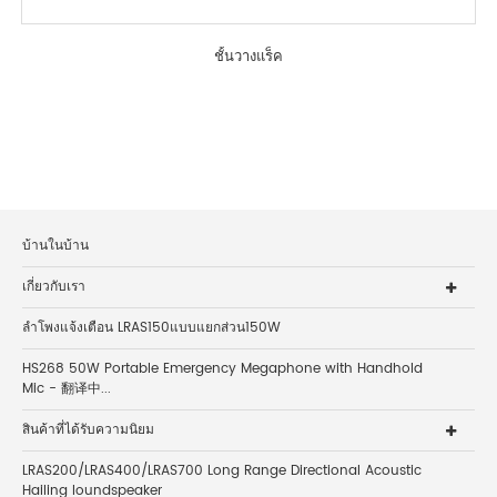
ชั้นวางแร็ค
บ้านในบ้าน
เกี่ยวกับเรา
ลำโพงแจ้งเตือน LRAS150แบบแยกส่วน150W
HS268 50W Portable Emergency Megaphone with Handhold
Mic - 翻译中...
สินค้าที่ได้รับความนิยม
LRAS200/LRAS400/LRAS700 Long Range Directional Acoustic
Hailing loundspeaker