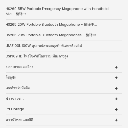
HS269 55W Portable Emergency Megaphone with Handheld
Mic - 翻译中...
HS265 20W Portable Bluetooth Megaphone - 翻译中...
HS266 20W Portable Bluetooth Megaphones - 翻译中...
LRAS100L 100W อุปกรณ์ลากอะคูสติกพิเศษพร้อมไฟ
DSP169HD โทรโข่งวิดีโอความเที่ยงตรงสูง
ระบบภาพและเสียง
โซลูชัน
เคสสำหรับมือถือ
ข่าวข่าวข่าว
Pa College
ดาวน์โหลดแอลอีดี