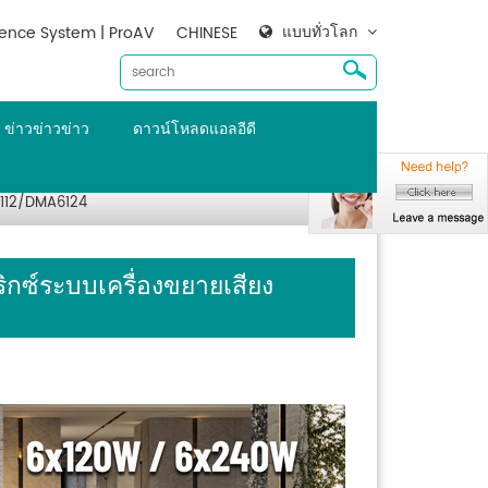
แบบทั่วโลก
ence System | ProAV
CHINESE
ข่าวข่าวข่าว
ดาวน์โหลดแอลอีดี
6112/DMA6124
กซ์ระบบเครื่องขยายเสียง