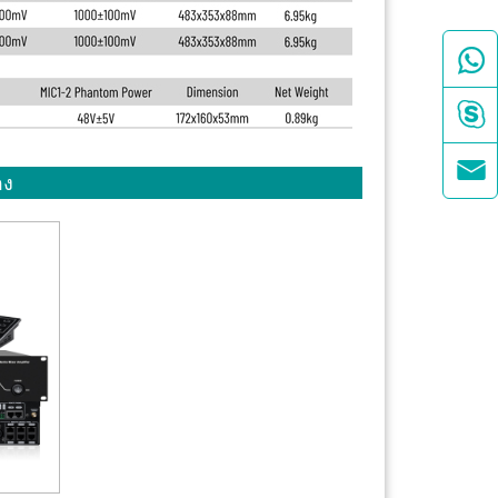



อง