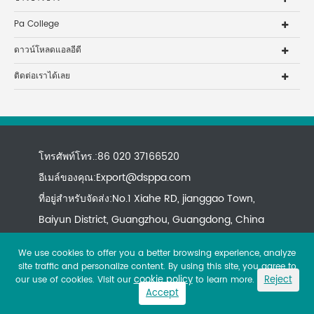
Pa College
ดาวน์โหลดแอลอีดี
ติดต่อเราได้เลย
โทรศัพท์โทร.:86 020 37166520
อีเมล์ของคุณ:
Export@dsppa.com
ที่อยู่สำหรับจัดส่ง:No.1 Xiahe RD, jianggao Town,
Baiyun District, Guangzhou, Guangdong, China
We use cookies to offer you a better browsing experience, analyze
site traffic and personalize content. By using this site, you agree to
cookie policy
Reject
our use of cookies. Visit our
to learn more.
Accept
Copyright ©
All rights reserved.