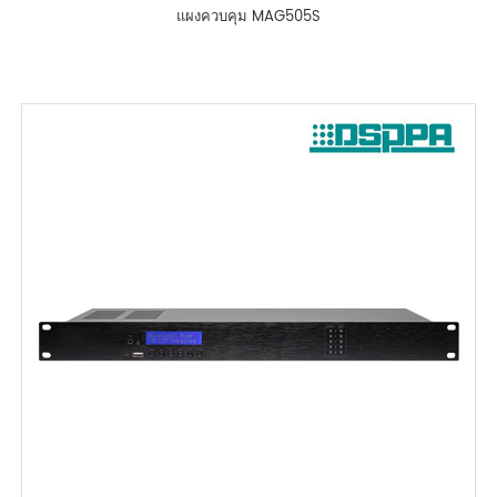
แผงควบคุม MAG505S