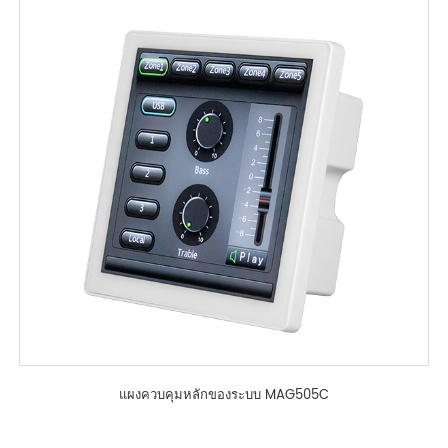
แผงควบคุมหลักของระบบ MAG505C