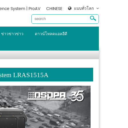
แบบทั่วโลก
ence System | ProAV
CHINESE
ข่าวข่าวข่าว
ดาวน์โหลดแอลอีดี
 System LRAS1515A