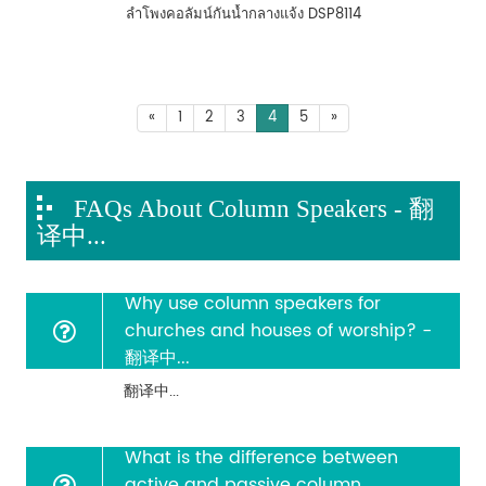
ลำโพงคอลัมน์กันน้ำกลางแจ้ง DSP8114
«
1
2
3
4
5
»
FAQs About Column Speakers - 翻
译中...
Why use column speakers for
churches and houses of worship? -
翻译中...
翻译中...
What is the difference between
active and passive column