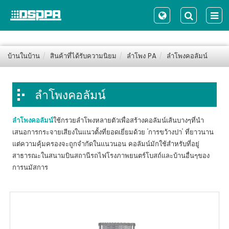
บ้านในบ้าน
สินค้าที่ได้รับความนิยม
ลำโพง PA
ลำโพงคอลัมน์
ลำโพงคอลัมน์
ใช้กรวยลำโพงหลายตัวเพื่อสร้างคอลัมน์เส้นบางๆที่นำ
ลำโพงคอลัมน์
เสนอการกระจายเสียงในแนวตั้งที่ยอดเยี่ยมด้วย 'การขว้างปา' ที่ยาวนาน
แต่ความคุ้มครองจะถูกจำกัดในแนวนอน คอลัมน์มักใช้สำหรับที่อยู่
สาธารณะในสนามบินสถานีรถไฟโรงภาพยนตร์โบสถ์และบ้านอื่นๆของ
การนมัสการ