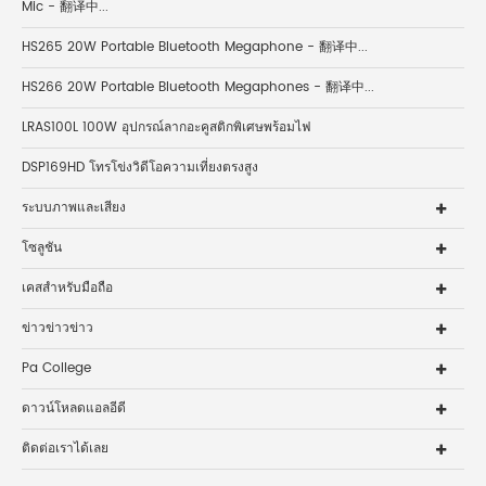
Mic - 翻译中...
HS265 20W Portable Bluetooth Megaphone - 翻译中...
HS266 20W Portable Bluetooth Megaphones - 翻译中...
LRAS100L 100W อุปกรณ์ลากอะคูสติกพิเศษพร้อมไฟ
DSP169HD โทรโข่งวิดีโอความเที่ยงตรงสูง
ระบบภาพและเสียง
โซลูชัน
เคสสำหรับมือถือ
ข่าวข่าวข่าว
Pa College
ดาวน์โหลดแอลอีดี
ติดต่อเราได้เลย